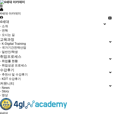
4세대 아카데미
4세대
- 소개
- 연혁
- 오시는 길
교육과정
- K-Digital Training
- 국가기간전략산업
- 일반인/학생
취업프로세스
- 취업률 현황
- 취업성공 프로세스
수강후기
- 추천사 및 수강후기
- KDT 수강후기
커뮤니티
- News
- Story
- 영상
4세대